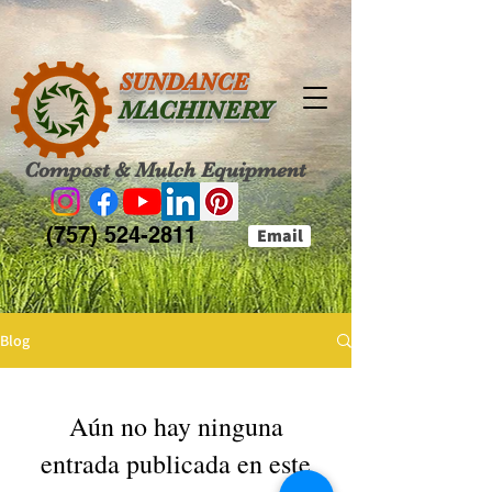
SUNDANCE
MACHINERY
Compost & Mulch Equipment
(757) 524-2811
Email
Blog
Aún no hay ninguna
entrada publicada en este